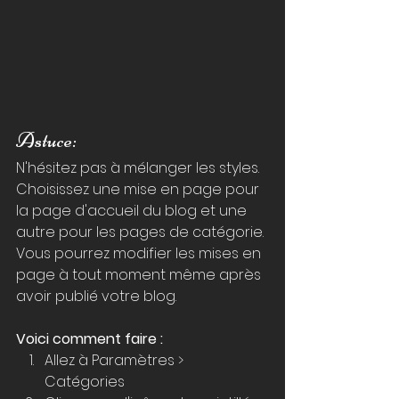
Astuce:
N'hésitez pas à mélanger les styles. 
Choisissez une mise en page pour 
la page d'accueil du blog et une 
autre pour les pages de catégorie. 
Vous pourrez modifier les mises en 
page à tout moment même après 
avoir publié votre blog.
Voici comment faire :
Allez à Paramètres > 
Catégories 