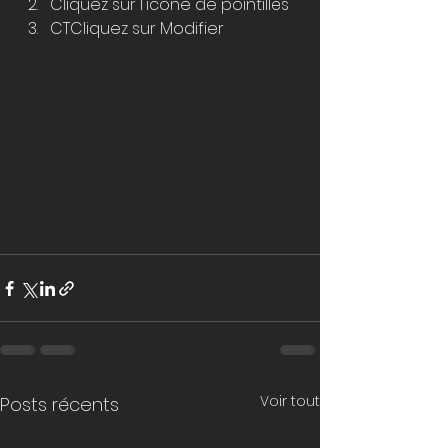
Cliquez sur l'icône de pointillés 
CTCliquez sur Modifier
Voir tout
Posts récents